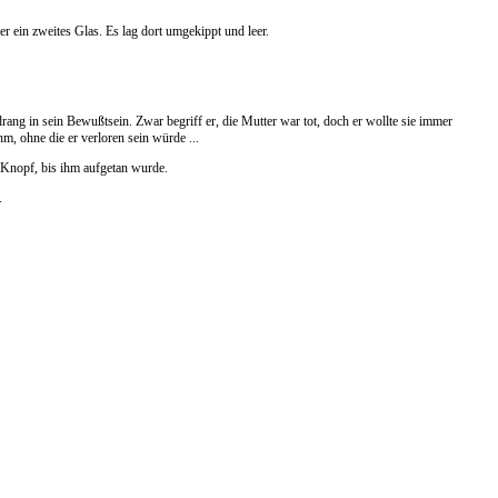
ein zweites Glas. Es lag dort umgekippt und leer.
 drang in sein Bewußtsein. Zwar begriff er, die Mutter war tot, doch er wollte sie immer
ihm, ohne die er verloren sein würde ...
m Knopf, bis ihm aufgetan wurde.
.