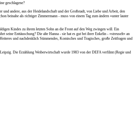
eine geschlagene?
fer und andere, aus der Heidelandschaft und der Großstadt, von Liebe und Arbeit, den
 schon beinahe als richtiger Zimmermann - muss von einem Tag zum ändern »unter lauter
chuldigen Kindes zu ihrem letzten Sohn an die Front auf den Weg zwingen will. Ein
 seine Enttäuschung? Die alte Hanna - sie hat es gut bei ihrer Enkelin - »streuselt« an
 Heiteres und nachdenklich Stimmendes, Komisches und Tragisches, große Zeitfragen und
 Leipzig. Die Erzählung Weiberwirtschaft wurde 1983 von der DEFA verfilmt (Regie und