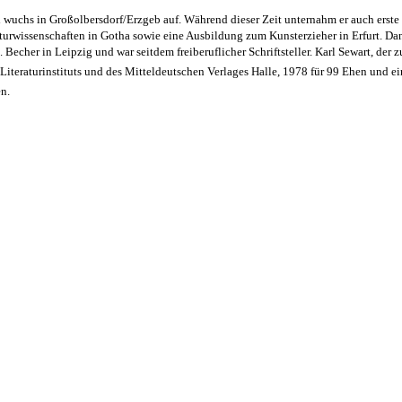
wuchs in Großolbersdorf/Erzgeb auf. Während dieser Zeit unternahm er auch erste 
rwissenschaften in Gotha sowie eine Ausbildung zum Kunsterzieher in Erfurt. Dan
Becher in Leipzig und war seitdem freiberuflicher Schriftsteller. Karl Sewart, der z
Literaturinstituts und des Mitteldeutschen Verlages Halle, 1978 für 99 Ehen und e
n.