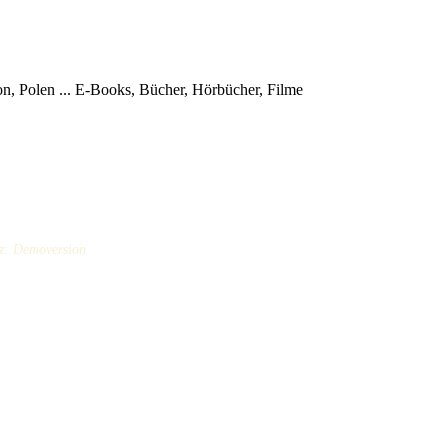
, Polen ...
E-Books, Bücher, Hörbücher, Filme
tz: Demoversion