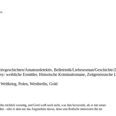
en.
ektivgeschichten/Amateurdetektiv, Belletristik/Liebesroman/Geschichte/
 weibliche Ermittler, Historische Kriminalromane, Zeitgenössische Li
 Weltkrieg, Polen, Westberlin, Gold
 reichlich vorzeitig, und Gerd weiß noch nicht, was ihm bevorsteht, als er mit seiner
ährt - oder er ahnt nur das Angenehme davon, denn sein Rotfuchs interessiert ihn im