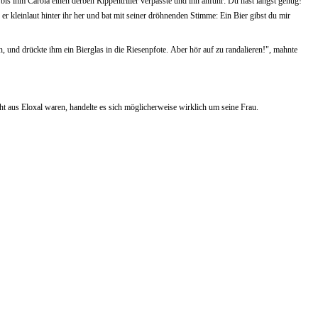
is ihm Carola einen derben Rippentriller verpasste und ihn anfuhr: Du hast längst genug!
er kleinlaut hinter ihr her und bat mit seiner dröhnenden Stimme: Ein Bier gibst du mir
 und drückte ihm ein Bierglas in die Riesenpfote. Aber hör auf zu randalieren!", mahnte
icht aus Eloxal waren, handelte es sich möglicherweise wirklich um seine Frau.