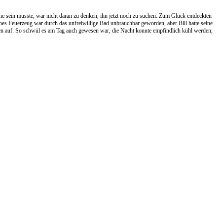
 sein musste, war nicht daran zu denken, ihn jetzt noch zu suchen. Zum Glück entdeckten
oes Feuerzeug war durch das unfreiwillige Bad unbrauchbar geworden, aber Bill hatte seine
men auf. So schwül es am Tag auch gewesen war, die Nacht konnte empfindlich kühl werden,