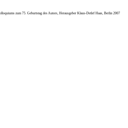
Kolloquiums zum 75. Geburtstag des Autors, Herausgeber Klaus-Detlef Haas, Berlin 2007