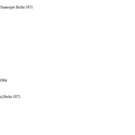
Staatsoper Berlin 1971
 1994
e),Berlin 1972