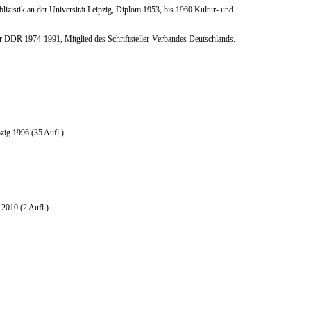
izistik an der Universität Leipzig, Diplom 1953, bis 1960 Kultur- und
der DDR 1974-1991, Mitglied des Schriftsteller-Verbandes Deutschlands.
zig 1996 (35 Aufl.)
2010 (2 Aufl.)