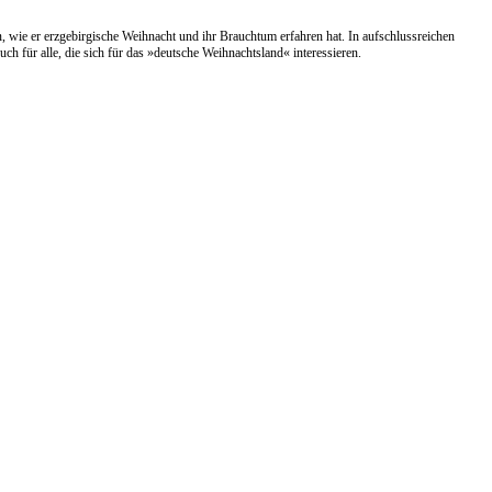
 wie er erzgebirgische Weihnacht und ihr Brauchtum erfahren hat. In aufschlussreichen
h für alle, die sich für das »deutsche Weihnachtsland« interessieren.