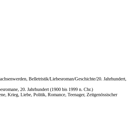
Erwachsenwerden, Belletristik/Liebesroman/Geschichte/20. Jahrhundert,
besromane, 20. Jahrhundert (1900 bis 1999 n. Chr.)
ne, Krieg, Liebe, Politik, Romance, Teenager, Zeitgenössischer