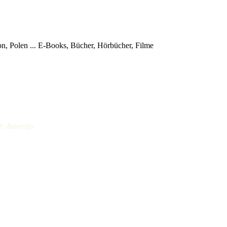
, Polen ...
E-Books, Bücher, Hörbücher, Filme
f: Autorinfo