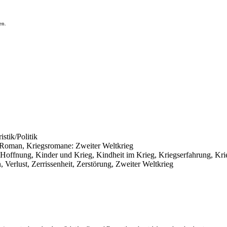
en.
istik/Politik
er Roman, Kriegsromane: Zweiter Weltkrieg
, Hoffnung, Kinder und Krieg, Kindheit im Krieg, Kriegserfahrung, Kr
, Verlust, Zerrissenheit, Zerstörung, Zweiter Weltkrieg