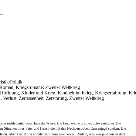
en.
istik/Politik
er Roman, Kriegsromane: Zweiter Weltkrieg
, Hoffnung, Kinder und Krieg, Kindheit im Krieg, Kriegserfahrung, Kr
, Verlust, Zerrissenheit, Zerstörung, Zweiter Weltkrieg
ostja mähte hinter dem Haus die Wiese. Die Frau kochte drinnen Schweinefutter. Die
ten Stimmen ihres Peter und Hansl, die mit den Nachbarsbuben Russenjagd spielten. Die
ber ihnen. Aber Frau Anna konnte nicht vom Kochkessel. Zudem, was war ja schon an dem