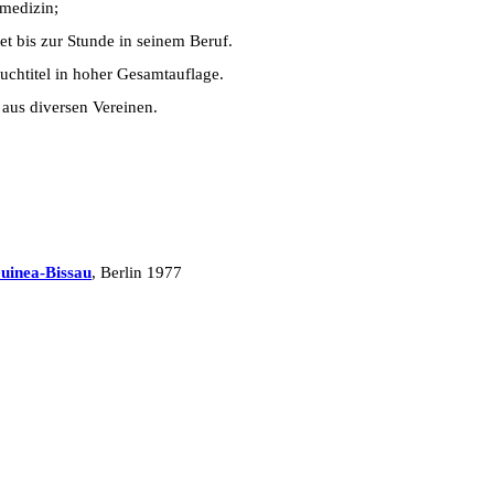
smedizin;
et bis zur Stunde in seinem Beruf.
uchtitel in hoher Gesamtauflage.
t aus diversen Vereinen.
uinea-Bissau
, Berlin 1977