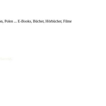
, Polen ...
E-Books, Bücher, Hörbücher, Filme
 Autorinfo