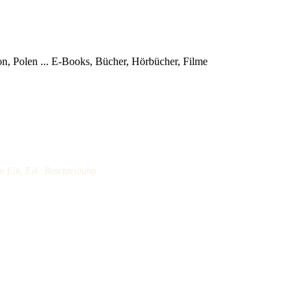
, Polen ...
E-Books, Bücher, Hörbücher, Filme
 Eik, Eik: Beschreibung