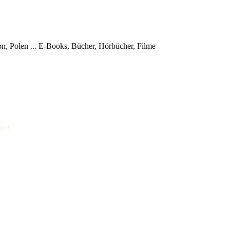
, Polen ...
E-Books, Bücher, Hörbücher, Filme
itel