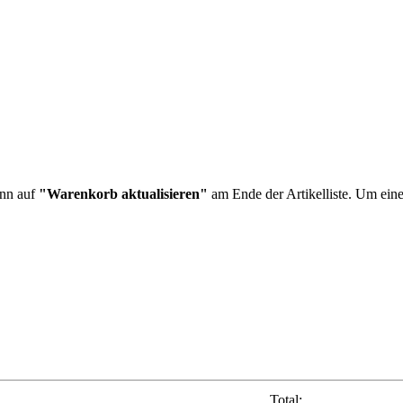
ann auf
"Warenkorb aktualisieren"
am Ende der Artikelliste. Um eine
Total: