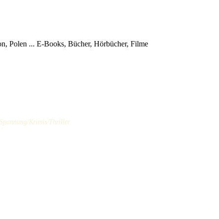
, Polen ...
E-Books, Bücher, Hörbücher, Filme
 Spannung/Krimis/Thriller