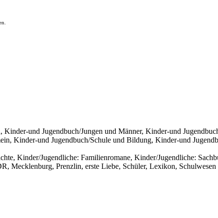
en.
 Kinder-und Jugendbuch/Jungen und Männer, Kinder-und Jugendbuch/F
ein, Kinder-und Jugendbuch/Schule und Bildung, Kinder-und Jugendbu
chte, Kinder/Jugendliche: Familienromane, Kinder/Jugendliche: Sachbu
R, Mecklenburg, Prenzlin, erste Liebe, Schüler, Lexikon, Schulwesen