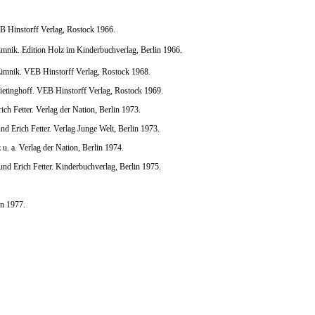
B Hinstorff Verlag, Rostock 1966.
mnik. Edition Holz im Kinderbuchverlag, Berlin 1966.
imnik. VEB Hinstorff Verlag, Rostock 1968.
etinghoff. VEB Hinstorff Verlag, Rostock 1969.
ch Fetter. Verlag der Nation, Berlin 1973.
d Erich Fetter. Verlag Junge Welt, Berlin 1973.
. a. Verlag der Nation, Berlin 1974.
nd Erich Fetter. Kinderbuchverlag, Berlin 1975.
in 1977.