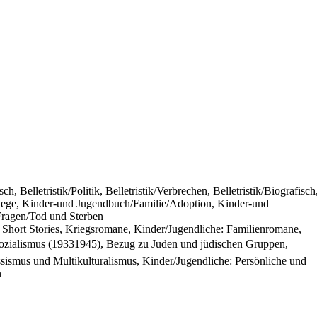
ch, Belletristik/Politik, Belletristik/Verbrechen, Belletristik/Biografisch
riege, Kinder-und Jugendbuch/Familie/Adoption, Kinder-und
Fragen/Tod und Sterben
, Short Stories, Kriegsromane, Kinder/Jugendliche: Familienromane,
sozialismus (19331945), Bezug zu Juden und jüdischen Gruppen,
sismus und Multikulturalismus, Kinder/Jugendliche: Persönliche und
n