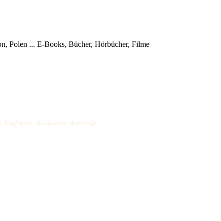
, Polen ...
E-Books, Bücher, Hörbücher, Filme
lter Kaufmann, Kaufmann: Autorinfo