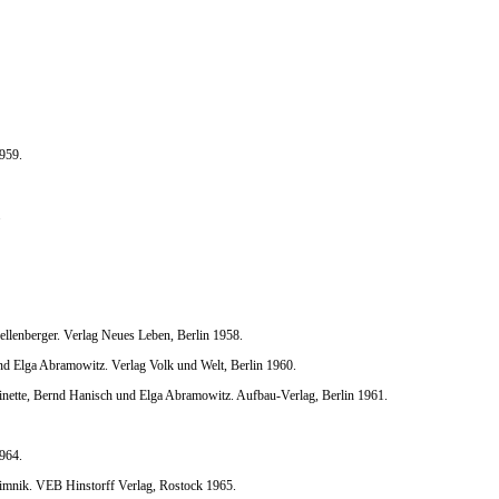
959.
.
llenberger. Verlag Neues Leben, Berlin 1958.
d Elga Abramowitz. Verlag Volk und Welt, Berlin 1960.
nette, Bernd Hanisch und Elga Abramowitz. Aufbau-Verlag, Berlin 1961.
964.
imnik. VEB Hinstorff Verlag, Rostock 1965.