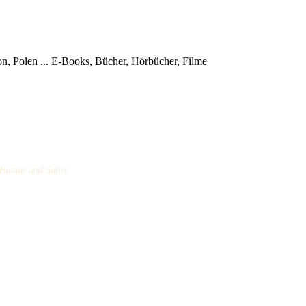
, Polen ...
E-Books, Bücher, Hörbücher, Filme
/ Humor und Satire