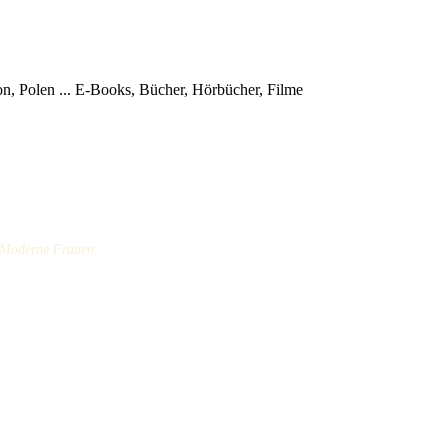
, Polen ...
E-Books, Bücher, Hörbücher, Filme
/ Moderne Frauen